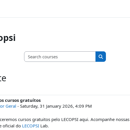
opsi
Search courses
Search course
te
s cursos gratuítos
or Geral
-
Saturday, 31 January 2026, 4:09 PM
ceremos cursos gratuitos pelo LECOPSI aqui. Acompanhe nossas r
e oficial do
LECOPSI
Lab.