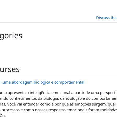
Discuss thi
gories
ourses
al: uma abordagem biológica e comportamental
urso apresenta a inteligência emocional a partir de uma perspectiv
rando conhecimentos da biologia, da evolução e do comportame
las, você vai entender como e por que as emoções surgem, qual 
s processos e como nossas respostas emocionais foram moldada
ão.