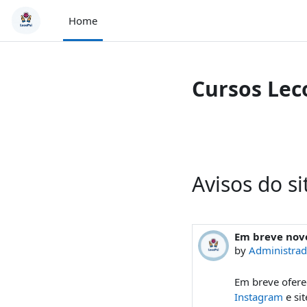
Skip to main content
Home
Cursos Lec
Avisos do si
Em breve novo
by
Administrad
Em breve ofere
Instagram
e sit